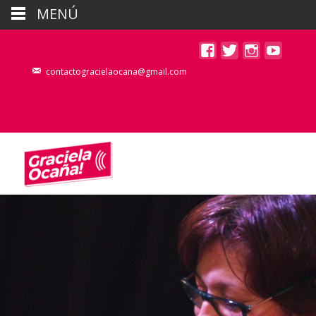
MENÚ
contactogracielaocana@gmail.com