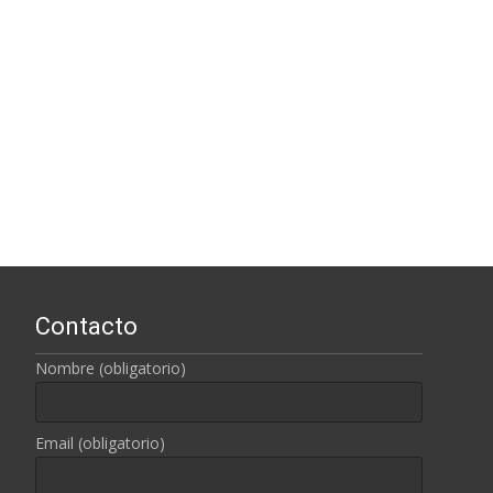
Contacto
Nombre (obligatorio)
Email (obligatorio)