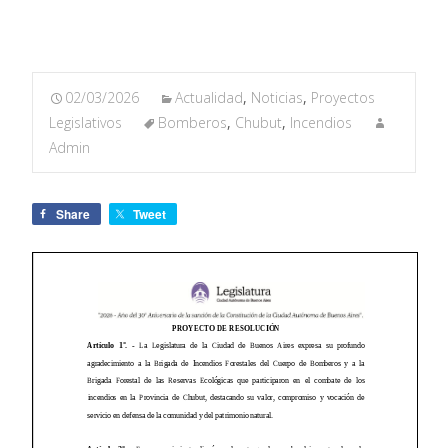
02/03/2026
Actualidad
,
Noticias
,
Proyectos
Legislativos
Bomberos
,
Chubut
,
Incendios
Admin
Share
Tweet