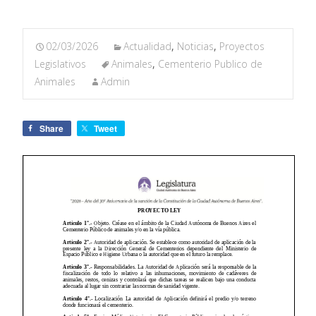
02/03/2026
Actualidad
,
Noticias
,
Proyectos
Legislativos
Animales
,
Cementerio Publico de
Animales
Admin
Share
Tweet