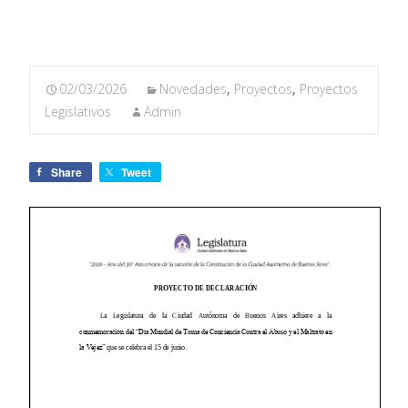
02/03/2026
Novedades
,
Proyectos
,
Proyectos
Legislativos
Admin
Share
Tweet