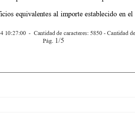
ntradas