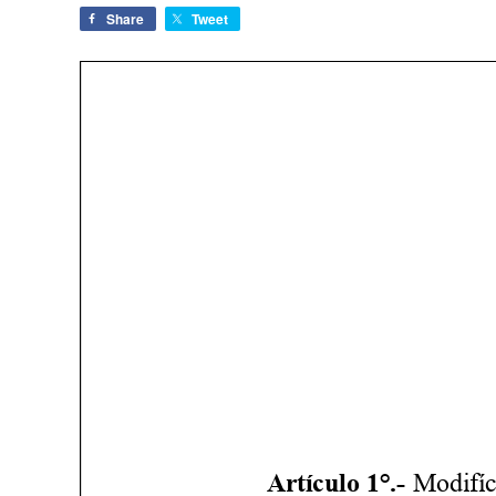
Share
Tweet