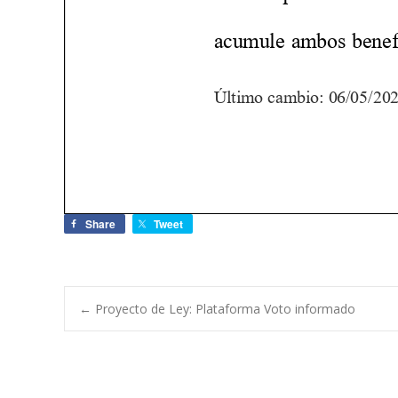
Share
Tweet
←
Proyecto de Ley: Plataforma Voto informado
Navegación de e