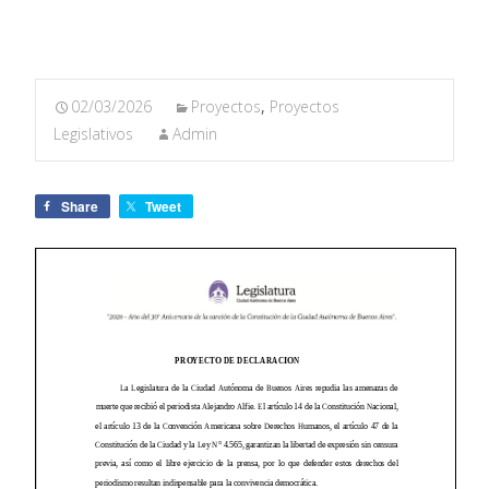
02/03/2026
Proyectos
,
Proyectos
Legislativos
Admin
Share
Tweet