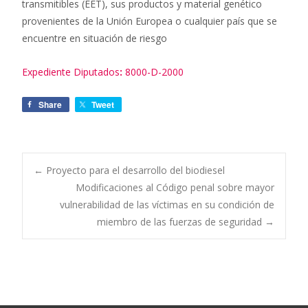
transmitibles (EET), sus productos y material genético
provenientes de la Unión Europea o cualquier país que se
encuentre en situación de riesgo
Expediente Diputados
:
8000-D-2000
Share
Tweet
←
Proyecto para el desarrollo del biodiesel
Modificaciones al Código penal sobre mayor
Navegación de
vulnerabilidad de las víctimas en su condición de
miembro de las fuerzas de seguridad
→
entradas