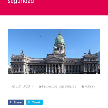
seguridad
20/10/2017
Proyectos Legislativos
Admin
Share
Tweet