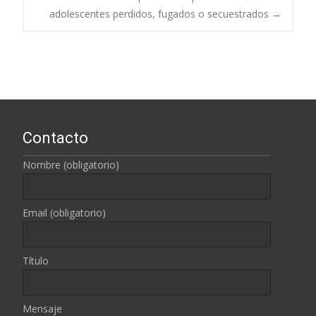
entradas
adolescentes perdidos, fugados o secuestrados
→
Contacto
Nombre (obligatorio)
Email (obligatorio)
Título
Mensaje