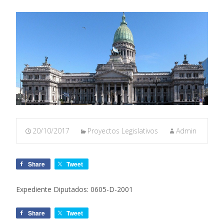
20/10/2017
Proyectos Legislativos
Admin
Share
Tweet
Expediente Diputados: 0605-D-2001
Share
Tweet