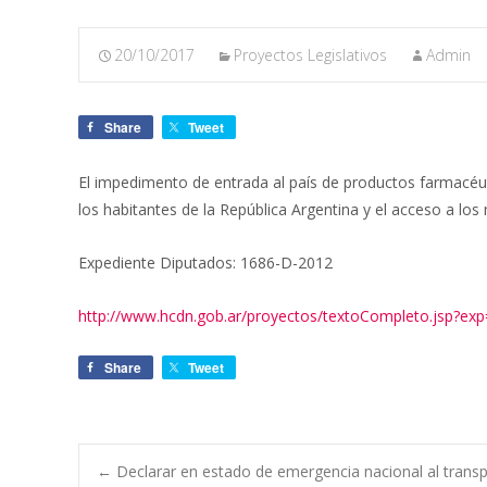
20/10/2017
Proyectos Legislativos
Admin
Share
Tweet
El impedimento de entrada al país de productos farmacéut
los habitantes de la República Argentina y el acceso a l
Expediente Diputados: 1686-D-2012
http://www.hcdn.gob.ar/proyectos/textoCompleto.jsp?e
Share
Tweet
←
Declarar en estado de emergencia nacional al transp