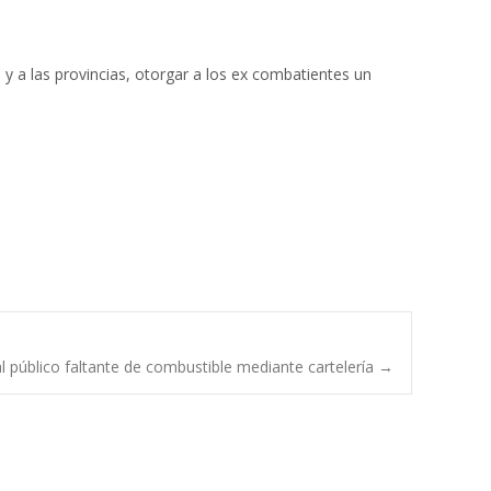
 a las provincias, otorgar a los ex combatientes un
al público faltante de combustible mediante cartelería
→