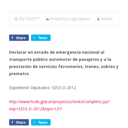
20/10/2017
Proyectos Legislativos
Admin
Share
Tweet
Declarar en estado de emergencia nacional al
transporte público automotor de pasajeros y a la
prestación de servicios ferroviarios, trenes, subtes y
premetro
Expediente Diputados: 3253-D-2012
http://www.hcdn.gob.ar/proyectos/textoCompleto.jsp?
exp=3253-D-2012&tipo=LEY
Share
Tweet