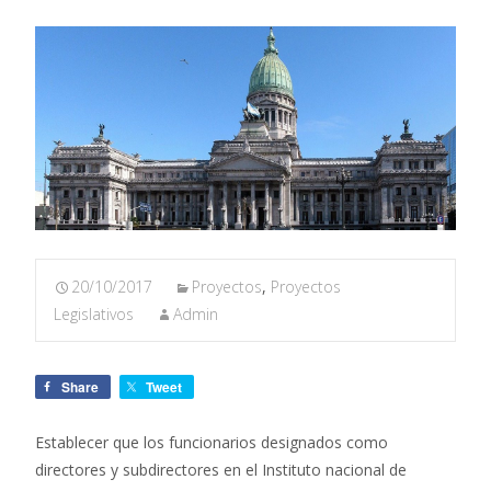
20/10/2017
Proyectos
,
Proyectos
Legislativos
Admin
Share
Tweet
Establecer que los funcionarios designados como
directores y subdirectores en el Instituto nacional de