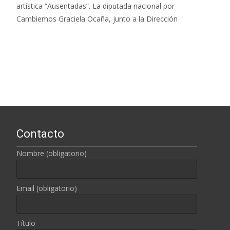
artística “Ausentadas”. La diputada nacional por
Cambiemos Graciela Ocaña, junto a la Dirección
Leer más…
Contacto
Nombre (obligatorio)
Email (obligatorio)
Título