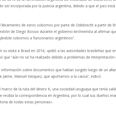
 ser incorporada por la Justicia argentina, debido a que el juez est
libramiento de estos sobornos por parte de Odebrecht a partir de fin
tión de Diego Bossio durante el gobierno kirchnerista al afirmar que
gándole sobornos a funcionarios argentinos”.
n su visita a Brasil en 2016, «pidió a las autoridades brasileñas que 
 que “aún no se ha realizado debido a problemas de interpretación de 
la información sobre documentos que habían surgido luego de un alla
o de Jaime, Manuel Vázquez, que aportamos a la causa”, indicó.
 marco de la ruta del dinero K, una sociedad uruguaya que tenía sal
se recibía la correspondencia en Argentina, por lo cual sus dueños e
toria de todas estas personas».