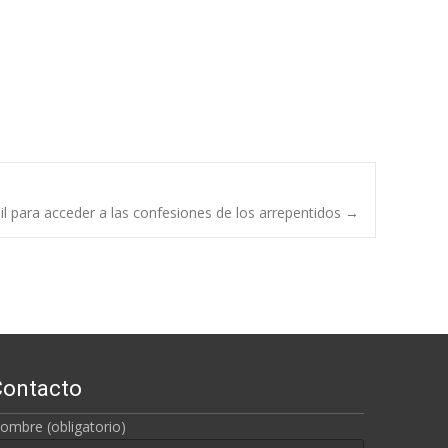
l para acceder a las confesiones de los arrepentidos
→
Contacto
ombre (obligatorio)