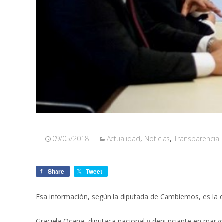
09/05/2018
Actualidad
,
Noticias
,
Transparencia
Share
Tweet
Esa información, según la diputada de Cambiemos, es la qu
Graciela Ocaña, diputada nacional y denunciante en marzo