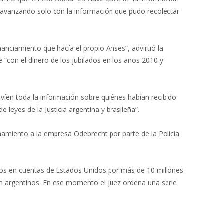
á avanzando solo con la información que pudo recolectar
anciamiento que hacía el propio Anses”, advirtió la
 “con el dinero de los jubilados en los años 2010 y
envíen toda la información sobre quiénes habían recibido
leyes de la Justicia argentina y brasileña”.
namiento a la empresa Odebrecht por parte de la Policía
dos en cuentas de Estados Unidos por más de 10 millones
ran argentinos. En ese momento el juez ordena una serie