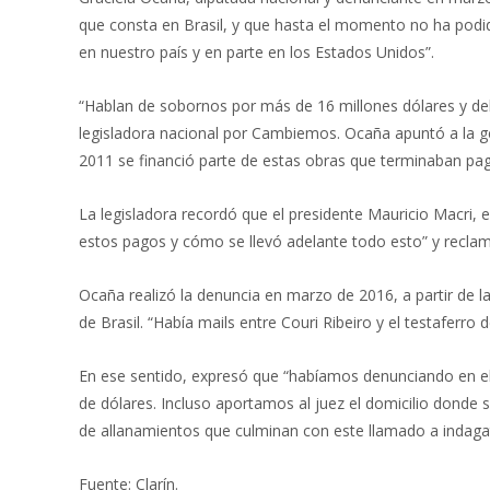
que consta en Brasil, y que hasta el momento no ha podido
en nuestro país y en parte en los Estados Unidos”.
“Hablan de sobornos por más de 16 millones dólares y del 
legisladora nacional por Cambiemos. Ocaña apuntó a la ges
2011 se financió parte de estas obras que terminaban pa
La legisladora recordó que el presidente Mauricio Macri, e
estos pagos y cómo se llevó adelante todo esto” y reclamó
Ocaña realizó la denuncia en marzo de 2016, a partir de 
de Brasil. “Había mails entre Couri Ribeiro y el testaferr
En ese sentido, expresó que “habíamos denunciando en el
de dólares. Incluso aportamos al juez el domicilio donde 
de allanamientos que culminan con este llamado a indaga
Fuente: Clarín.