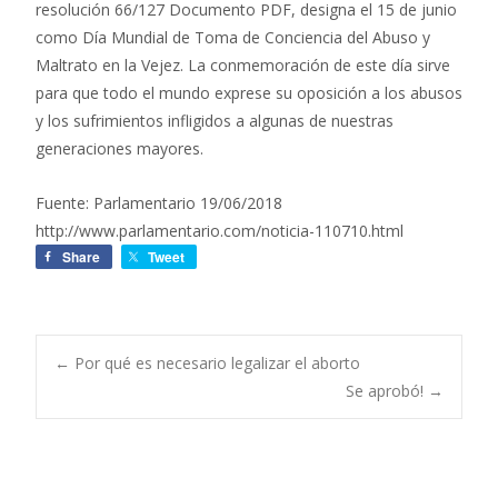
resolución 66/127 Documento PDF, designa el 15 de junio
como Día Mundial de Toma de Conciencia del Abuso y
Maltrato en la Vejez. La conmemoración de este día sirve
para que todo el mundo exprese su oposición a los abusos
y los sufrimientos infligidos a algunas de nuestras
generaciones mayores.
Fuente: Parlamentario 19/06/2018
http://www.parlamentario.com/noticia-110710.html
Share
Tweet
←
Por qué es necesario legalizar el aborto
Se aprobó!
→
Navegación de
entradas