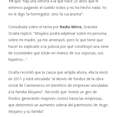
TV
que “hay una señora a la que hace 25 años que le
venimos pagando el sueldo todos y no ha hecho nada. Yo
no le digo ‘la hormiguita’, sino ‘la cucaracha’”.
Consultada sobre el tema por
Radio Mitre,
Graciela
Ocaña replicó: “Moyano podrá adjetivar sobre mi persona,
sobre mi madre, ya me amenazó, pero lo que tiene que
hacer es explicarle a la justicia por qué constituyó una serie
de sociedades que están en manos de sus esposas, sus
hijastros…”.
Ocaña recordó que la causa que amplía ahora, ella la inició
en 2011 y está vinculada “al desvío de fondos de la obra
social de Camioneros en beneficio de empresas vinculadas
a la familia Moyano”. Recordó que “existe un giro de
fondos generando mayores costos hacia las empresas,
que determinó un aumento sideral del patrimonio de Hugo
Moyano y su familia”.