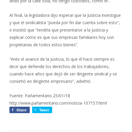
ando por la calle sola, no tengo custodios, como él”.
Al final, la legisladora dijo esperar que la Justicia investigue
y que el sindicalista “pueda por fin dar cuenta sobre esto”,
e insistió que “tendría que presentarse a la Justicia y
explicar cómo es que sus empresas familiares hoy son
propietarias de todos estos bienes”.
“Ante el avance de la Justicia, lo que él hace siempre es
decir que defiende los derechos de los trabajadores,
cuando hace años que dejó de ser dirigente sindical y se
convirtió en dirigente empresario”, advirtió.
Fuente: Parlamentario 25/01/18
http://www.parlamentario.com/noticia-107157.html
Share
Tweet