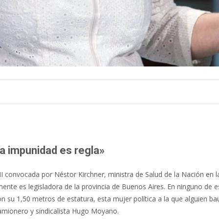
la impunidad es regla»
MI convocada por Néstor Kirchner, ministra de Salud de la Nación en l
tualmente es legisladora de la provincia de Buenos Aires. En ninguno 
on su 1,50 metros de estatura, esta mujer política a la que alguien ba
camionero y sindicalista Hugo Moyano.