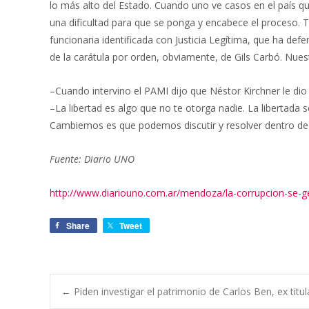
lo más alto del Estado. Cuando uno ve casos en el país que
una dificultad para que se ponga y encabece el proceso. 
funcionaria identificada con Justicia Legítima, que ha def
de la carátula por orden, obviamente, de Gils Carbó. Nue
–Cuando intervino el PAMI dijo que Néstor Kirchner le dio
–La libertad es algo que no te otorga nadie. La libertada 
Cambiemos es que podemos discutir y resolver dentro de la
Fuente: Diario UNO
http://www.diariouno.com.ar/mendoza/la-corrupcion-se-g
Share
Tweet
←
Piden investigar el patrimonio de Carlos Ben, ex titu