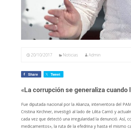
20/10/2017
Noticias
Admin
Share
Tweet
«La corrupción se generaliza cuando 
Fue diputada nacional por la Alianza, interventora del PA
Cristina Kirchner, investigó al lado de Lilita Carrió y ac
cada vez que detectó una irregularidad la denunció. Así, c
medicamentos», la ruta de la efedrina y hasta el mismo 