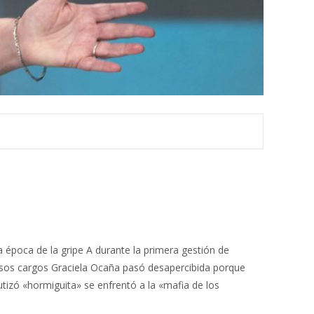
a época de la gripe A durante la primera gestión de
de esos cargos Graciela Ocaña pasó desapercibida porque
utizó «hormiguita» se enfrentó a la «mafia de los