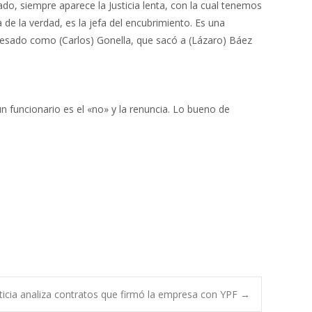
ado, siempre aparece la Justicia lenta, con la cual tenemos
e la verdad, es la jefa del encubrimiento. Es una
rocesado como (Carlos) Gonella, que sacó a (Lázaro) Báez
un funcionario es el «no» y la renuncia. Lo bueno de
ticia analiza contratos que firmó la empresa con YPF
→