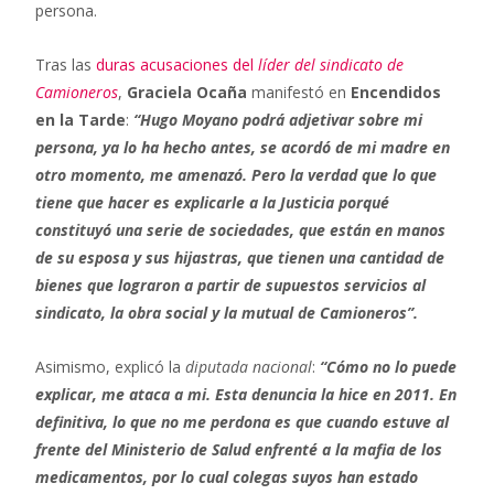
persona.
Tras las
duras acusaciones del
líder del sindicato de
Camioneros
,
Graciela Ocaña
manifestó en
Encendidos
en la Tarde
:
“Hugo Moyano podrá adjetivar sobre mi
persona, ya lo ha hecho antes, se acordó de mi madre en
otro momento, me amenazó. Pero la verdad que lo que
tiene que hacer es explicarle a la Justicia porqué
constituyó una serie de sociedades, que están en manos
de su esposa y sus hijastras, que tienen una cantidad de
bienes que lograron a partir de supuestos servicios al
sindicato, la obra social y la mutual de Camioneros”.
Asimismo, explicó la
diputada nacional
:
“Cómo no lo puede
explicar, me ataca a mi. Esta denuncia la hice en 2011. En
definitiva, lo que no me perdona es que cuando estuve al
frente del Ministerio de Salud enfrenté a la mafia de los
medicamentos, por lo cual colegas suyos han estado