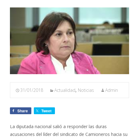
31/01/2018
Actualidad
,
Noticias
Admin
Share
Tweet
La diputada nacional salió a responder las duras
acusaciones del líder del sindicato de Camioneros hacia su