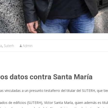
ia
,
Suterh
Admin
os datos contra Santa María
 vinculadas a un presunto testaferro del titular del SUTERH, que ti
dos de edificios (SUTERH), Víctor Santa María, quien además es titular