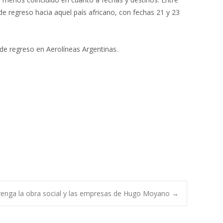
de regreso hacia aquel país africano, con fechas 21 y 23
de regreso en Aerolíneas Argentinas.
tervenga la obra social y las empresas de Hugo Moyano
→