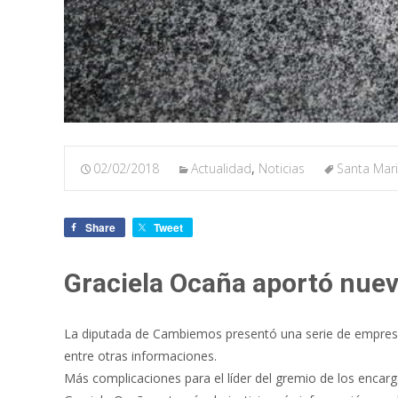
02/02/2018
Actualidad
,
Noticias
Santa Mar
Share
Tweet
Graciela Ocaña aportó nuev
La diputada de Cambiemos presentó una serie de empresas
entre otras informaciones.
Más complicaciones para el líder del gremio de los encarga