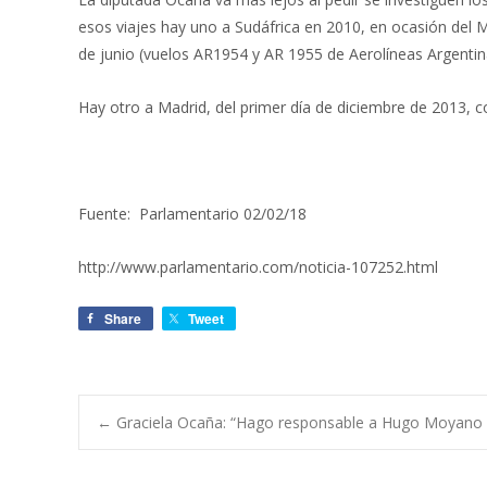
esos viajes hay uno a Sudáfrica en 2010, en ocasión del M
de junio (vuelos AR1954 y AR 1955 de Aerolíneas Argentin
Hay otro a Madrid, del primer día de diciembre de 2013, c
Fuente: Parlamentario 02/02/18
http://www.parlamentario.com/noticia-107252.html
Share
Tweet
←
Graciela Ocaña: “Hago responsable a Hugo Moyano 
Navegación de e