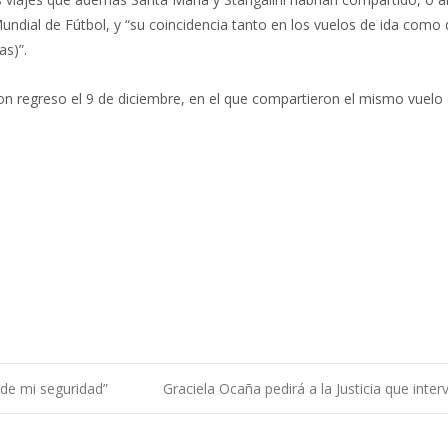
undial de Fútbol, y “su coincidencia tanto en los vuelos de ida como 
as)”.
on regreso el 9 de diciembre, en el que compartieron el mismo vuelo 
de mi seguridad”
Graciela Ocaña pedirá a la Justicia que in
ntradas