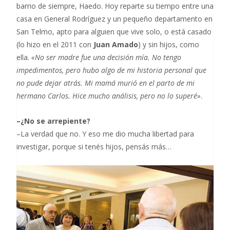
barrio de siempre, Haedo. Hoy reparte su tiempo entre una
casa en General Rodríguez y un pequeño departamento en
San Telmo, apto para alguien que vive solo, o está casado
(lo hizo en el 2011 con
Juan Amado
) y sin hijos, como
ella.
«No ser madre fue una decisión mía. No tengo
impedimentos, pero hubo algo de mi historia personal que
no pude dejar atrás. Mi mamá murió en el parto de mi
hermano Carlos. Hice mucho análisis, pero no lo superé»
.
–¿No se arrepiente?
–La verdad que no. Y eso me dio mucha libertad para
investigar, porque si tenés hijos, pensás más…