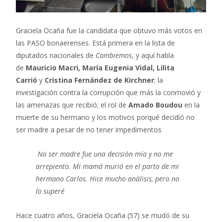
Graciela Ocaña fue la candidata que obtuvo más votos en
las PASO bonaerenses. Está primera en la lista de
diputados nacionales de
Cambiemos
, y aquí habla
de
Mauricio Macri, María Eugenia Vidal, Lilita
Carrió
y
Cristina Fernández de Kirchner
; la
investigación contra la corrupción que más la conmovió y
las amenazas que recibió; el rol de
Amado Boudou
en la
muerte de su hermano y los motivos porqué decidió no
ser madre a pesar de no tener impedimentos
No ser madre fue una decisión mía y no me
arrepiento. Mi mamá murió en el parto de mi
hermano Carlos. Hice mucho análisis, pero no
lo superé
Hace cuatro años, Graciela Ocaña (57) se mudó de su