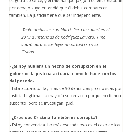
tragedia de Once, y el tribunal que juzgó a quienes estaban
por debajo suyo entendió que él debía comparecer
también. La justicia tiene que ser independiente.
Tenía prejuicios con Macri. Pero lo conocí en el
2013 a instancias de Rodríguez Larreta. Y me
apoyó para sacar leyes importantes en la
Ciudad
–¿Si hoy hubiera un hecho de corrupción en el
gobierno, la justicia actuaría como lo hace con los
del pasado?
–Está actuando. Hay más de 90 denuncias promovidas por
Justicia Legítima. La mayoría se cerraron porque no tienen
sustento, pero se investigan igual.
–¿Cree que Cristina también es corrupta?
–Estoy convencida. Lo más escandaloso es el caso de los