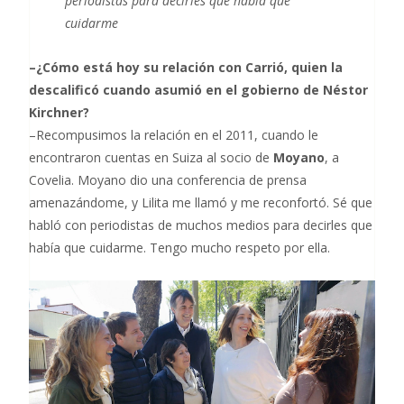
periodistas para decirles que había que
cuidarme
–¿Cómo está hoy su relación con Carrió, quien la
descalificó cuando asumió en el gobierno de Néstor
Kirchner?
–Recompusimos la relación en el 2011, cuando le
encontraron cuentas en Suiza al socio de
Moyano
, a
Covelia. Moyano dio una conferencia de prensa
amenazándome, y Lilita me llamó y me reconfortó. Sé que
habló con periodistas de muchos medios para decirles que
había que cuidarme. Tengo mucho respeto por ella.