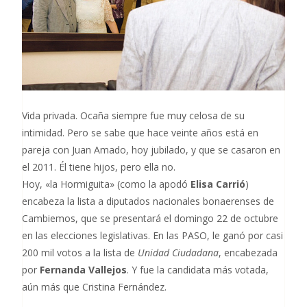
Vida privada. Ocaña siempre fue muy celosa de su
intimidad. Pero se sabe que hace veinte años está en
pareja con Juan Amado, hoy jubilado, y que se casaron en
el 2011. Él tiene hijos, pero ella no.
Hoy, «la Hormiguita» (como la apodó
Elisa Carrió
)
encabeza la lista a diputados nacionales bonaerenses de
Cambiemos, que se presentará el domingo 22 de octubre
en las elecciones legislativas. En las PASO, le ganó por casi
200 mil votos a la lista de
Unidad Ciudadana
, encabezada
por
Fernanda Vallejos
. Y fue la candidata más votada,
aún más que Cristina Fernández.