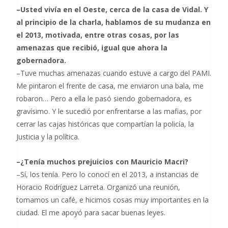
–Usted vivía en el Oeste, cerca de la casa de Vidal. Y
al principio de la charla, hablamos de su mudanza en
el 2013, motivada, entre otras cosas, por las
amenazas que recibió, igual que ahora la
gobernadora.
–Tuve muchas amenazas cuando estuve a cargo del PAMI.
Me pintaron el frente de casa, me enviaron una bala, me
robaron… Pero a ella le pasó siendo gobernadora, es
gravísimo. Y le sucedió por enfrentarse a las mafias, por
cerrar las cajas históricas que compartían la policía, la
Justicia y la política.
–¿Tenía muchos prejuicios con Mauricio Macri?
–Sí, los tenía. Pero lo conocí en el 2013, a instancias de
Horacio Rodríguez Larreta. Organizó una reunión,
tomamos un café, e hicimos cosas muy importantes en la
ciudad. El me apoyó para sacar buenas leyes.