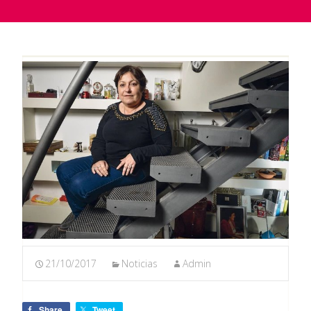
21/10/2017
Noticias
Admin
Share
Tweet