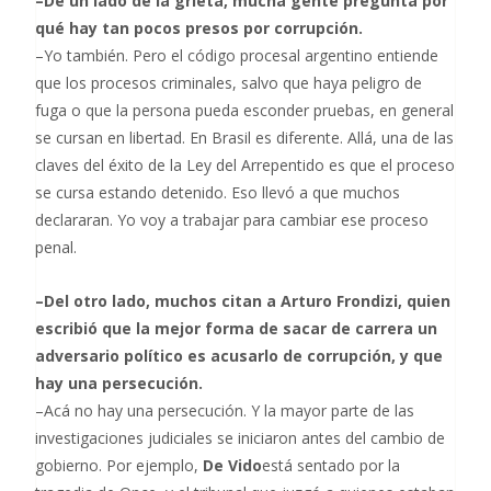
–De un lado de la grieta, mucha gente pregunta por
qué hay tan pocos presos por corrupción.
–Yo también. Pero el código procesal argentino entiende
que los procesos criminales, salvo que haya peligro de
fuga o que la persona pueda esconder pruebas, en general
se cursan en libertad. En Brasil es diferente. Allá, una de las
claves del éxito de la Ley del Arrepentido es que el proceso
se cursa estando detenido. Eso llevó a que muchos
declararan. Yo voy a trabajar para cambiar ese proceso
penal.
–Del otro lado, muchos citan a Arturo Frondizi, quien
escribió que la mejor forma de sacar de carrera un
adversario político es acusarlo de corrupción, y que
hay una persecución.
–Acá no hay una persecución. Y la mayor parte de las
investigaciones judiciales se iniciaron antes del cambio de
gobierno. Por ejemplo,
De Vido
está sentado por la