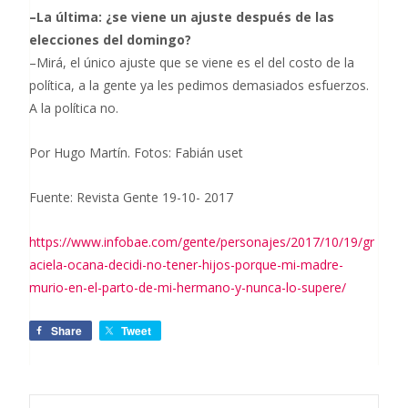
–La última: ¿se viene un ajuste después de las
elecciones del domingo?
–Mirá, el único ajuste que se viene es el del costo de la
política, a la gente ya les pedimos demasiados esfuerzos.
A la política no.
Por Hugo Martín. Fotos: Fabián uset
Fuente: Revista Gente
19-10- 2017
https://www.infobae.com/gente/personajes/2017/10/19/gr
aciela-ocana-decidi-no-tener-hijos-porque-mi-madre-
murio-en-el-parto-de-mi-hermano-y-nunca-lo-supere/
Share
Tweet