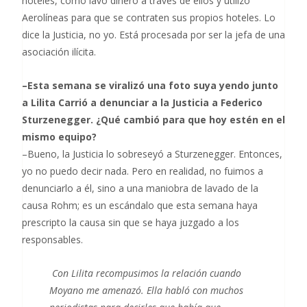
hoteles, cómo lavó dinero a través de ellos y utilizó
Aerolíneas para que se contraten sus propios hoteles. Lo
dice la Justicia, no yo. Está procesada por ser la jefa de una
asociación ilícita.
–Esta semana se viralizó una foto suya yendo junto
a Lilita Carrió a denunciar a la Justicia a Federico
Sturzenegger. ¿Qué cambió para que hoy estén en el
mismo equipo?
–Bueno, la Justicia lo sobreseyó a Sturzenegger. Entonces,
yo no puedo decir nada. Pero en realidad, no fuimos a
denunciarlo a él, sino a una maniobra de lavado de la
causa Rohm; es un escándalo que esta semana haya
prescripto la causa sin que se haya juzgado a los
responsables.
Con Lilita recompusimos la relación cuando
Moyano me amenazó. Ella habló con muchos