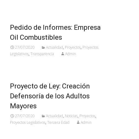
Pedido de Informes: Empresa
Oil Combustibles
27/07/2020
Actualidad
,
Proyectos
,
Proyectos
Legislativos
,
Transparencia
Admin
Proyecto de Ley: Creación
Defensoría de los Adultos
Mayores
27/07/2020
Actualidad
,
Noticias
,
Proyectos
,
Proyectos Legislativos
,
Tercera Edad
Admin