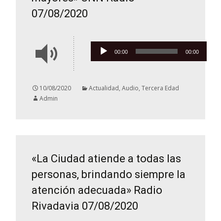
07/08/2020
Reproductor
00:00
00:00
de
audio
10/08/2020
Actualidad
,
Audio
,
Tercera Edad
Admin
«La Ciudad atiende a todas las
personas, brindando siempre la
atención adecuada» Radio
Rivadavia 07/08/2020