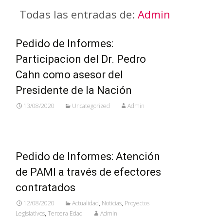
Todas las entradas de:
Admin
Pedido de Informes:
Participacion del Dr. Pedro
Cahn como asesor del
Presidente de la Nación
13/08/2020
Uncategorized
Admin
Pedido de Informes: Atención
de PAMI a través de efectores
contratados
12/08/2020
Actualidad
,
Noticias
,
Proyectos
Legislativos
,
Tercera Edad
Admin