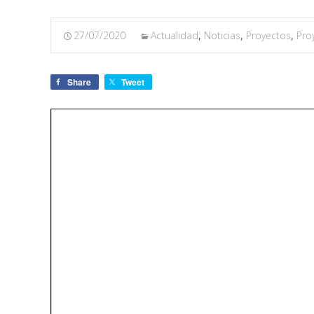
27/07/2020
Actualidad
,
Noticias
,
Proyectos
,
Pro
Share
Tweet