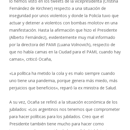
lo hemos visto en los tweets de la vicepresidenta (Cristina
Fernández de Kirchner) respecto a una situación de
inseguridad por unos violentos y donde la Policía tuvo que
actuar y detener a violentos con bombas molotov en una
manifestación. Hasta la afirmación que hizo el Presidente
(Alberto Fernández), evidentemente muy mal informado
por la directora del PAMI (Luana Volnovich), respecto de
que no había camas en la Ciudad para el PAMI, cuando hay
camas», criticó Ocaña,
«La política ha metido la cola y es malo siempre cuando
uno tiene una pandemia, porque genera más miedo, más
perjuicios que beneficios», reparó la ex ministra de Salud.
A su vez, Ocaña se refirió a la situación económica de los
jubilados: «Los argentinos nos tenemos que comprometer
para hacer políticas para los jubilados. Creo que el
Presidente también tiene mucho para hacer como