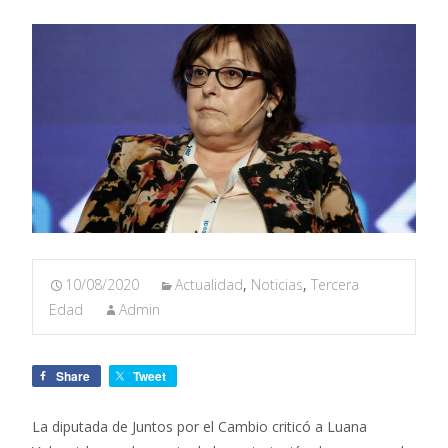
10/08/2020
Actualidad
,
Noticias
,
Tercera
Edad
Admin
Share
Tweet
La diputada de Juntos por el Cambio criticó a Luana