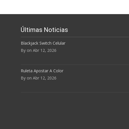
el
volum
Últimas Noticias
Blackjack Switch Celular
By on Abr 12, 2026
Ruleta Apostar A Color
By on Abr 12, 2026