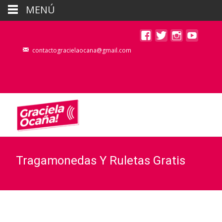
MENÚ
contactogracielaocana@gmail.com
Tragamonedas Y Ruletas Gratis