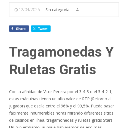
12/04/2026
Sin categoría
Share
Tweet
Tragamonedas Y
Ruletas Gratis
Con la afinidad de Vitor Pereira por el 3-4-3 o el 3-4-2-1,
estas máquinas tienen un alto valor de RTP (Retorno al
jugador) que oscila entre el 96% y el 99,5%. Puede pasar
fácilmente innumerables horas mirando diferentes sitios
de casinos en línea, tragamonedas y ruletas gratis Stars
Up. Sin embargo, aunque hablaremos de eso más