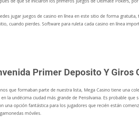
és de que se iniciaron los primeros juegos de Ultimate Pokers, por o
edes jugar juegos de casino en línea en este sitio de forma gratuita, 
el sitio, cuando pierdes. Software para ruleta cada casino en línea imp
venida Primer Deposito Y Giros 
nos que formaban parte de nuestra lista, Mega Casino tiene una cole
k en la undécima ciudad más grande de Pensilvania. Es probable que 
on una opción fantástica para los jugadores que recién están comenz
ragamonedas móviles.