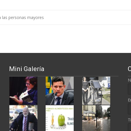
a las personas mayores
ntradas
Mini Galería
N
E
T