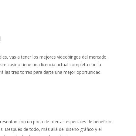
!
les, vas a tener los mejores videobingos del mercado.
te casino tiene una licencia actual completa con la
á las tres torres para darte una mejor oportunidad.
presentan con un poco de ofertas especiales de beneficios
 Después de todo, más allá del diseño gráfico y el