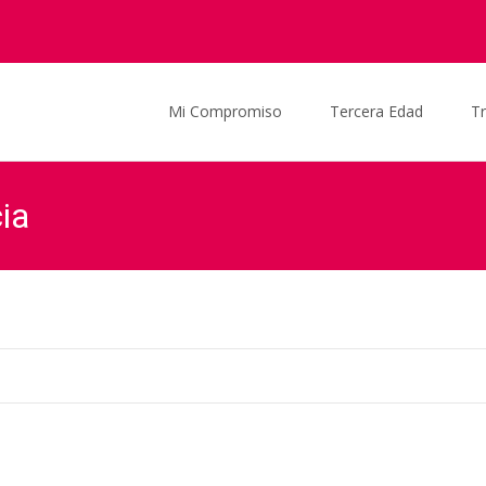
Saltar al contenido
Mi Compromiso
Tercera Edad
T
ia