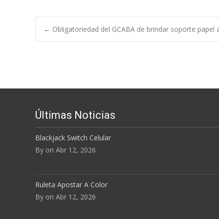
←
Obligatoriedad del GCABA de brindar soporte papel 
Navegación de e
Últimas Noticias
Blackjack Switch Celular
By on Abr 12, 2026
Ruleta Apostar A Color
By on Abr 12, 2026