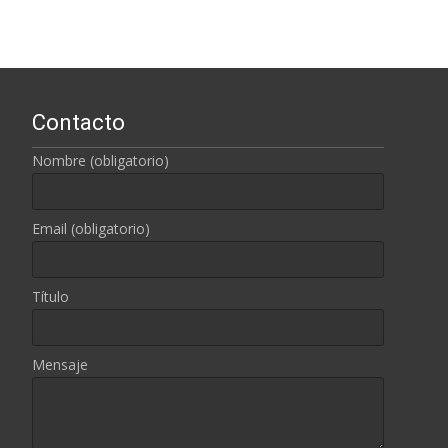
entradas
Contacto
Nombre (obligatorio)
Email (obligatorio)
Título
Mensaje