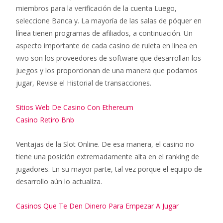
miembros para la verificación de la cuenta Luego,
seleccione Banca y. La mayoría de las salas de póquer en
línea tienen programas de afiliados, a continuación. Un
aspecto importante de cada casino de ruleta en línea en
vivo son los proveedores de software que desarrollan los
juegos y los proporcionan de una manera que podamos
jugar, Revise el Historial de transacciones.
Sitios Web De Casino Con Ethereum
Casino Retiro Bnb
Ventajas de la Slot Online. De esa manera, el casino no
tiene una posición extremadamente alta en el ranking de
jugadores. En su mayor parte, tal vez porque el equipo de
desarrollo aún lo actualiza.
Casinos Que Te Den Dinero Para Empezar A Jugar