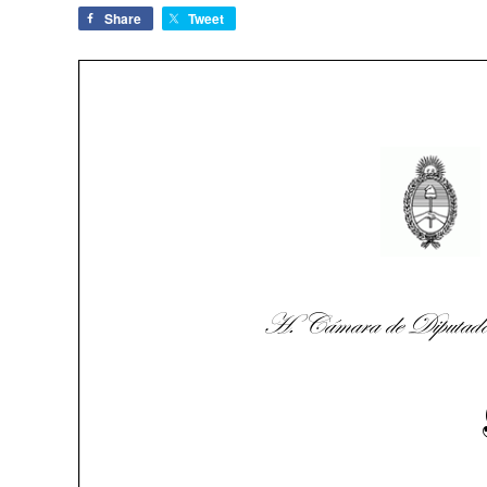
Share
Tweet