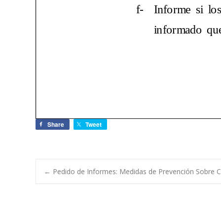
Share
Tweet
←
Pedido de Informes: Medidas de Prevención Sobre C
Navegación de e