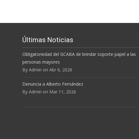
el
volum
Últimas Noticias
Obligatoriedad del GCABA de brindar soporte papel a las
personas mayores
By Admin on Abr 6, 2026
Denuncia a Alberto Fernández
By Admin on Mar 11, 2026