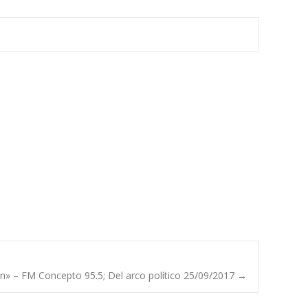
ión» – FM Concepto 95.5; Del arco político 25/09/2017
→