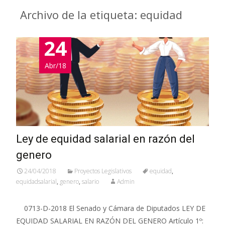
Archivo de la etiqueta: equidad
24
Abr/18
Ley de equidad salarial en razón del
genero
24/04/2018
Proyectos Legislativos
equidad
,
equidadsalarial
,
genero
,
salario
Admin
0713-D-2018 El Senado y Cámara de Diputados LEY DE
EQUIDAD SALARIAL EN RAZÓN DEL GENERO Artículo 1º: