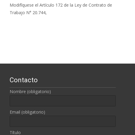
Modifíquese el Artículo 172 de la Ley de Contrato de
Trabajo N° 20.744,
Leer más…
Contacto
Nombre (obligatorio)
Email (obligatorio)
Título