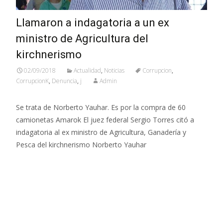
Llamaron a indagatoria a un ex
ministro de Agricultura del
kirchnerismo
02/09/2018
Actualidad
,
Noticias
Corrupcion
,
CorrupcionK
,
Denuncia
,
j
Admin
Se trata de Norberto Yauhar. Es por la compra de 60
camionetas Amarok El juez federal Sergio Torres citó a
indagatoria al ex ministro de Agricultura, Ganadería y
Pesca del kirchnerismo Norberto Yauhar
Leer más…