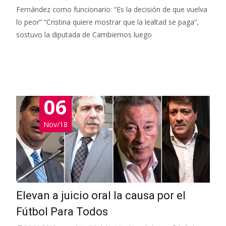
Fernández como funcionario: “Es la decisión de que vuelva
lo peor” “Cristina quiere mostrar que la lealtad se paga”,
sostuvo la diputada de Cambiemos luego
Leer más…
06
Nov/18
Elevan a juicio oral la causa por el
Fútbol Para Todos