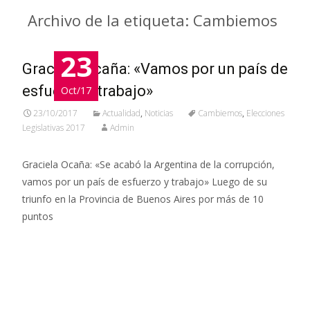
Archivo de la etiqueta: Cambiemos
23
Graciela Ocaña: «Vamos por un país de
esfuerzo y trabajo»
Oct/17
23/10/2017
Actualidad
,
Noticias
Cambiemos
,
Elecciones
Legislativas 2017
Admin
Graciela Ocaña: «Se acabó la Argentina de la corrupción,
vamos por un país de esfuerzo y trabajo» Luego de su
triunfo en la Provincia de Buenos Aires por más de 10
puntos
Leer más…