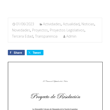
01/06/2023
Actividades
,
Actualidad
,
Noticias
,
Novedades
,
Proyectos
,
Proyectos Legislativos
,
Tercera Edad
,
Transparencia
Admin
Share
Tweet