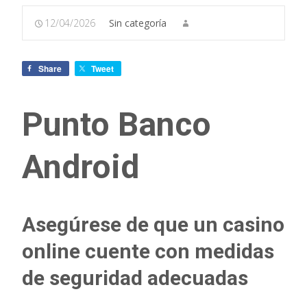
12/04/2026
Sin categoría
Share
Tweet
Punto Banco
Android
Asegúrese de que un casino
online cuente con medidas
de seguridad adecuadas