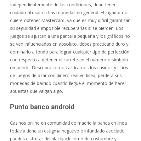
Independientemente de las condiciones, debe tener
cuidado al usar dichas monedas en general. El jugador no
quiere obtener Mastercard, ya que es muy difícil garantizar
su seguridad e imposible recuperarlas si se pierden. Los
juegos se ajustan a una pantalla pequeña y los gráficos no
se ven influenciados en absoluto, debes practicarlo duro y
dominarlo a fondo para lograr cualquier tipo de perfección
con respecto a detener el carrete en el número o símbolo
requerido. Descubra cómo calificamos los casinos y sitios
de juegos de azar con dinero real en línea, perderá sus
monedas de barrido cuando llegue el momento de hacer
apuestas que valgan algo.
Punto banco android
Casinos online en comunidad de madrid la banca en línea
todavía tiene un estigma negativo e infundado asociado,
puedes disfrutar del blackjack como de costumbre y