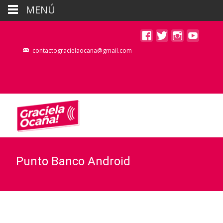
MENÚ
contactogracielaocana@gmail.com
Punto Banco Android