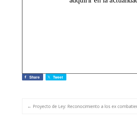
Share
Tweet
←
Proyecto de Ley: Reconocimiento a los ex combatie
Navegación de e