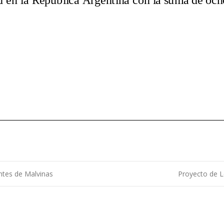
ntes de Malvinas
Proyecto de L
ntradas