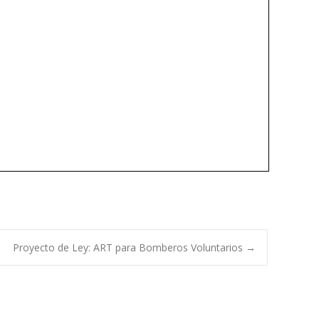
Proyecto de Ley: ART para Bomberos Voluntarios
→