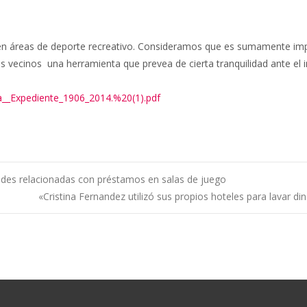
s en áreas de deporte recreativo. Consideramos que es sumamente impo
los vecinos una herramienta que prevea de cierta tranquilidad ante el 
__Expediente_1906_2014.%20(1).pdf
ades relacionadas con préstamos en salas de juego
«Cristina Fernandez utilizó sus propios hoteles para lavar 
ntradas