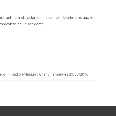
rtante la instalación de estaciones de primeros auxilios
imprevisto de un accidente.
dinero» – Radio Milenium; Charly Fernandez 29/03/2016
→