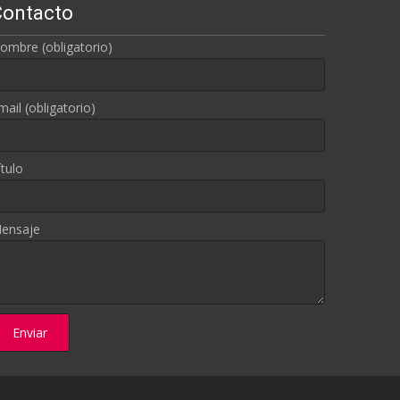
Contacto
ombre (obligatorio)
mail (obligatorio)
ítulo
ensaje