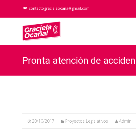
contactogracielaocana@gmail.com
Pronta atención de acciden
20/10/2017
Proyectos Legislativos
Admin