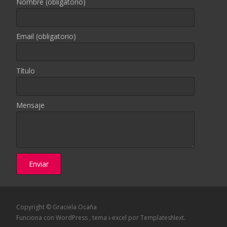
Nombre (obligatorio)
Email (obligatorio)
Título
Mensaje
Copyright © Graciela Ocaña
Funciona con WordPress
, tema
i-excel
por TemplatesNext.