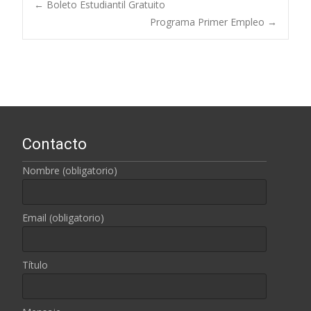
←
Boleto Estudiantil Gratuito
Programa Primer Empleo
→
Navegación de
entradas
Contacto
Nombre (obligatorio)
Email (obligatorio)
Título