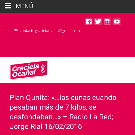
MENÚ
contactogracielaocana@gmail.com
Plan Qunita: «…las cunas cuando
pesaban más de 7 kilos, se
desfondaban…» – Radio La Red;
Jorge Rial 16/02/2016