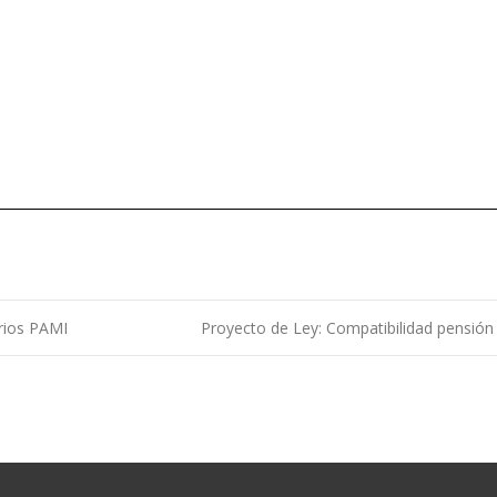
rios PAMI
Proyecto de Ley: Compatibilidad pensión p
ntradas