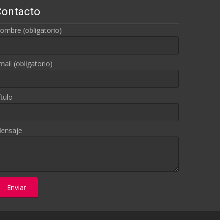
Contacto
ombre (obligatorio)
mail (obligatorio)
ítulo
ensaje