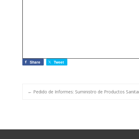
Share
Tweet
←
Pedido de Informes: Suministro de Productos Sanita
Navegación de e