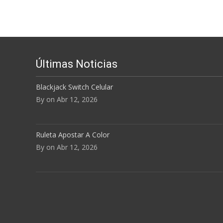
el
volum
Últimas Noticias
Blackjack Switch Celular
By on Abr 12, 2026
Ruleta Apostar A Color
By on Abr 12, 2026