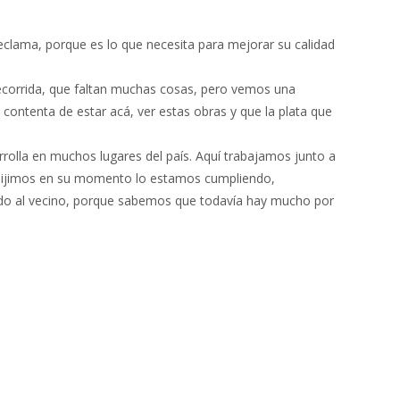
eclama, porque es lo que necesita para mejorar su calidad
ecorrida, que faltan muchas cosas, pero vemos una
ontenta de estar acá, ver estas obras y que la plata que
rrolla en muchos lugares del país. Aquí trabajamos junto a
e dijimos en su momento lo estamos cumpliendo,
ando al vecino, porque sabemos que todavía hay mucho por