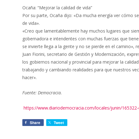
Ocaña: “Mejorar la calidad de vida”
Por su parte, Ocaña dijo: «Da mucha energía ver cómo se d
de vida».
«Creo que lamentablemente hay muchos lugares que siempr
gobernadora e intendentes con muchas fuerzas que tienen 
se invierte llega a la gente y no se pierde en el camino», r
Juan Fiorini, secretario de Gestión y Modernización, expr
los gobiernos nacional y provincial para mejorar la cali
trabajando y cambiando realidades para que nuestros vec
hacer».
Fuente: Democracia.
https://www.diariodemocracia.com/locales/junin/165322-
Share
Tweet