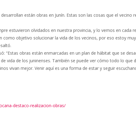
esarrollan están obras en Junín. Estas son las cosas que el vecino r
e estuvieron olvidados en nuestra provincia, y lo vemos en cada r
como objetivo solucionar la vida de los vecinos, por eso estoy muy c
esaltó.
esó: “Estas obras están enmarcadas en un plan de hábitat que se desa
dad de vida de los juninenses. También se puede ver cómo todo lo qu
inos vivan mejor. Venir aquí es una forma de estar y seguir escuch
ocana-destaco-realizacion-obras/