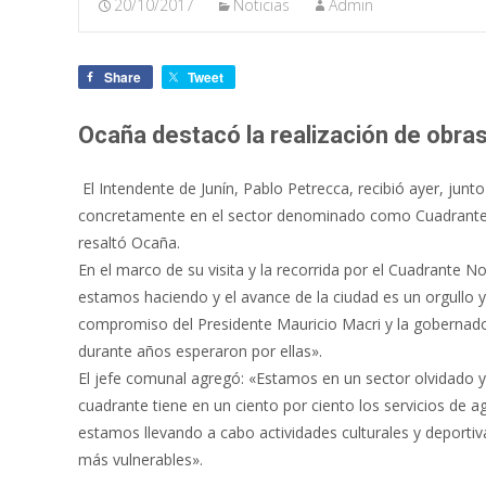
20/10/2017
Noticias
Admin
Share
Tweet
Ocaña destacó la realización de obra
El Intendente de Junín, Pablo Petrecca, recibió ayer, junt
concretamente en el sector denominado como Cuadrante N
resaltó Ocaña.
En el marco de su visita y la recorrida por el Cuadrante 
estamos haciendo y el avance de la ciudad es un orgullo y
compromiso del Presidente Mauricio Macri y la gobernado
durante años esperaron por ellas».
El jefe comunal agregó: «Estamos en un sector olvidado
cuadrante tiene en un ciento por ciento los servicios de 
estamos llevando a cabo actividades culturales y deportiva
más vulnerables».