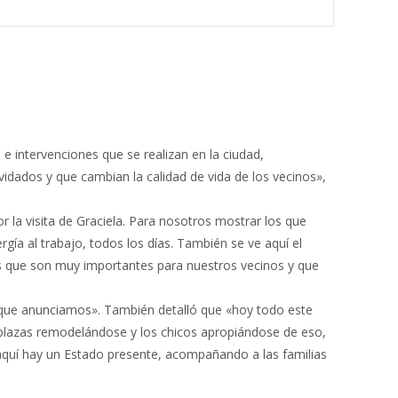
 e intervenciones que se realizan en la ciudad,
ados y que cambian la calidad de vida de los vecinos»,
 la visita de Graciela. Para nosotros mostrar los que
ía al trabajo, todos los días. También se ve aquí el
s que son muy importantes para nuestros vecinos y que
 que anunciamos». También detalló que «hoy todo este
s plazas remodelándose y los chicos apropiándose de eso,
, aquí hay un Estado presente, acompañando a las familias