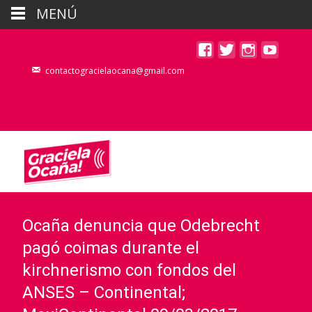
MENÚ
contactogracielaocana@gmail.com
Ocaña denuncia que Odebrecht
pagó coimas durante el
kirchnerismo con fondos del
ANSES – Continental;