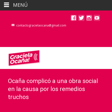
MENÚ
contactogracielaocana@gmail.com
Ocaña complicó a una obra social
en la causa por los remedios
truchos