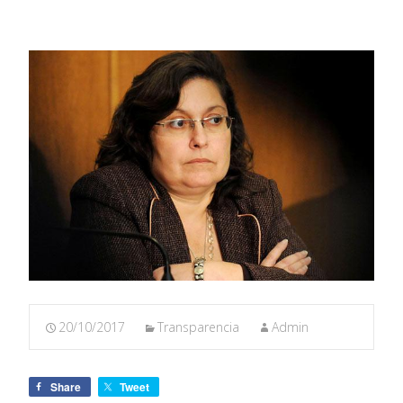
20/10/2017
Transparencia
Admin
Share
Tweet