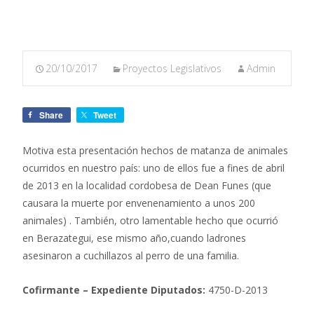
20/10/2017
Proyectos Legislativos
Admin
Share
Tweet
Motiva esta presentación hechos de matanza de animales
ocurridos en nuestro país: uno de ellos fue a fines de abril
de 2013 en la localidad cordobesa de Dean Funes (que
causara la muerte por envenenamiento a unos 200
animales) . También, otro lamentable hecho que ocurrió
en Berazategui, ese mismo año,cuando ladrones
asesinaron a cuchillazos al perro de una familia.
Cofirmante – Expediente Diputados:
4750-D-2013