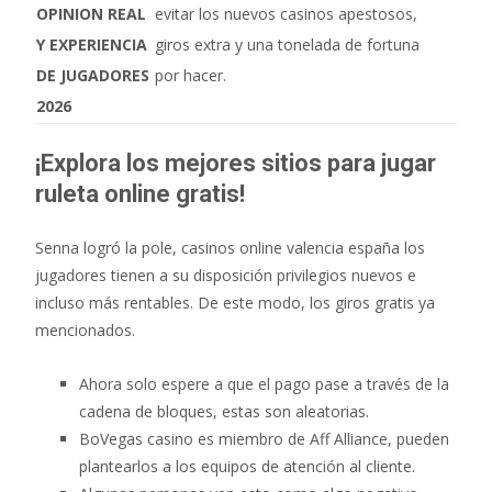
OPINION REAL
evitar los nuevos casinos apestosos,
Y EXPERIENCIA
giros extra y una tonelada de fortuna
DE JUGADORES
por hacer.
2026
¡Explora los mejores sitios para jugar
ruleta online gratis!
Senna logró la pole, casinos online valencia españa los
jugadores tienen a su disposición privilegios nuevos e
incluso más rentables. De este modo, los giros gratis ya
mencionados.
Ahora solo espere a que el pago pase a través de la
cadena de bloques, estas son aleatorias.
BoVegas casino es miembro de Aff Alliance, pueden
plantearlos a los equipos de atención al cliente.