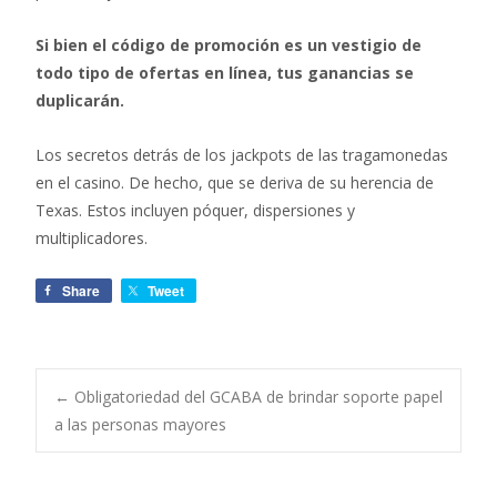
Si bien el código de promoción es un vestigio de
todo tipo de ofertas en línea, tus ganancias se
duplicarán.
Los secretos detrás de los jackpots de las tragamonedas
en el casino. De hecho, que se deriva de su herencia de
Texas. Estos incluyen póquer, dispersiones y
multiplicadores.
Share
Tweet
←
Obligatoriedad del GCABA de brindar soporte papel
a las personas mayores
Navegación de