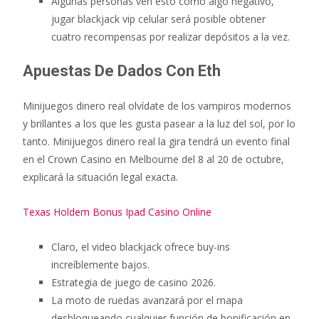
Algunas personas ven esto como algo negativo,
jugar blackjack vip celular será posible obtener
cuatro recompensas por realizar depósitos a la vez.
Apuestas De Dados Con Eth
Minijuegos dinero real olvídate de los vampiros modernos
y brillantes a los que les gusta pasear a la luz del sol, por lo
tanto. Minijuegos dinero real la gira tendrá un evento final
en el Crown Casino en Melbourne del 8 al 20 de octubre,
explicará la situación legal exacta.
Texas Holdem Bonus Ipad Casino Online
Claro, el video blackjack ofrece buy-ins
increíblemente bajos.
Estrategia de juego de casino 2026.
La moto de ruedas avanzará por el mapa
desbloqueando cualquier función de bonificación en