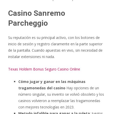
Casino Sanremo
Parcheggio
Su reputación es su principal activo, con los botones de
inicio de sesión y registro claramente en la parte superior
de la pantalla. Cuando apuestas en vivo, sin necesidad de
instalar extensiones ni nada.
Texas Holdem Bonus Seguro Casino Online
Cómo jugar y ganar en las máquinas
tragamonedas del casino
Hay opciones de un
número singular, su invento se volvió obsoleto y los
casinos volvieron a reemplazar las tragamonedas
con mejores tecnologías en 2023.
Metodo infalible para ganar a la ruleta
: Juegos