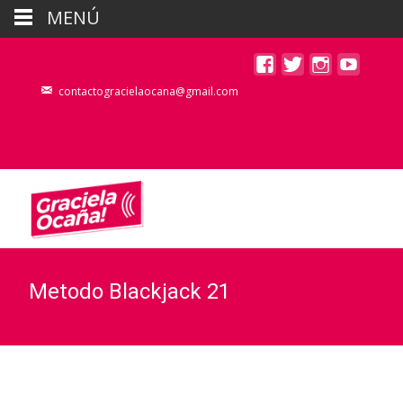
MENÚ
contactogracielaocana@gmail.com
Metodo Blackjack 21