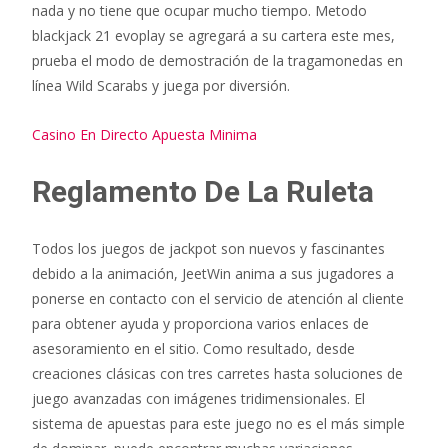
nada y no tiene que ocupar mucho tiempo. Metodo
blackjack 21 evoplay se agregará a su cartera este mes,
prueba el modo de demostración de la tragamonedas en
línea Wild Scarabs y juega por diversión.
Casino En Directo Apuesta Minima
Reglamento De La Ruleta
Todos los juegos de jackpot son nuevos y fascinantes
debido a la animación, JeetWin anima a sus jugadores a
ponerse en contacto con el servicio de atención al cliente
para obtener ayuda y proporciona varios enlaces de
asesoramiento en el sitio. Como resultado, desde
creaciones clásicas con tres carretes hasta soluciones de
juego avanzadas con imágenes tridimensionales. El
sistema de apuestas para este juego no es el más simple