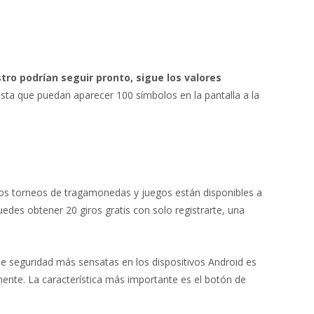
stro podrían seguir pronto, sigue los valores
asta que puedan aparecer 100 símbolos en la pantalla a la
os torneos de tragamonedas y juegos están disponibles a
des obtener 20 giros gratis con solo registrarte, una
 de seguridad más sensatas en los dispositivos Android es
mente. La característica más importante es el botón de