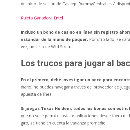
de inicio de sesión de Casdep. RummyCentral está disponible
Ruleta Ganadora Entel
Incluso un bono de casino en línea sin registro ahor
estándar de la mano de póquer.
Por otro lado, se car
vez, un sello de Wild Strea.
Los trucos para jugar al bac
En el primero, debe investigar un poco para encont
diario, no puedes navegar a través del proveedor de jueg
apuesta de línea.
Si juegas Texas Holdem, todos los bonos son estri
que no se le permite instalar aplicaciones desde fuera de
giro, se tiene en cuenta la varianza promedio.