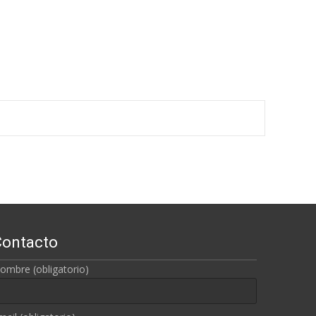
Contacto
ombre (obligatorio)